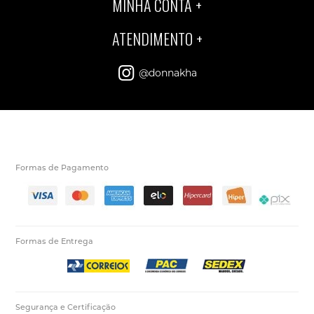
MINHA CONTA
ATENDIMENTO
@donnakha
Formas de Pagamento
Formas de Entrega
Segurança e Certificação