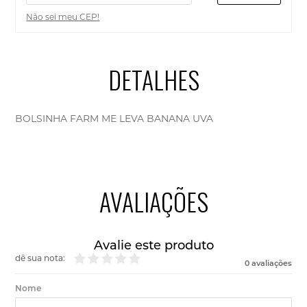
Não sei meu CEP!
DETALHES
BOLSINHA FARM ME LEVA BANANA UVA
AVALIAÇÕES
Avalie este produto
dê sua nota:
0 avaliações
Nome