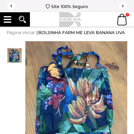
Site 100% Seguro
0
Página Inicial
|
BOLSINHA FARM ME LEVA BANANA UVA