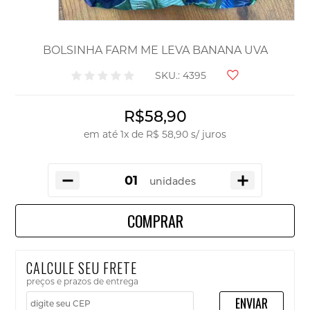
BOLSINHA FARM ME LEVA BANANA UVA
SKU.: 4395
R$58,90
em até
1
x
de
R$ 58,90
s/ juros
unidades
COMPRAR
CALCULE SEU FRETE
preços e prazos de entrega
ENVIAR