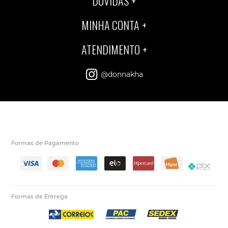
DÚVIDAS
MINHA CONTA
ATENDIMENTO
@donnakha
Formas de Pagamento
Formas de Entrega