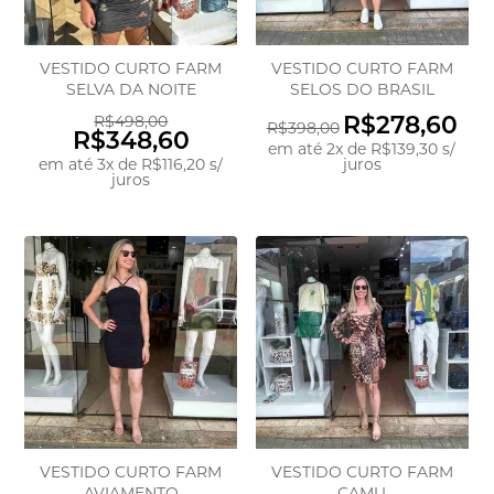
VESTIDO CURTO FARM
VESTIDO CURTO FARM
SELVA DA NOITE
SELOS DO BRASIL
R$278,60
R$498,00
R$398,00
R$348,60
em até
2
x
de
R$139,30
s/
em até
3
x
de
R$116,20
s/
juros
juros
VESTIDO CURTO FARM
VESTIDO CURTO FARM
AVIAMENTO
CAMU