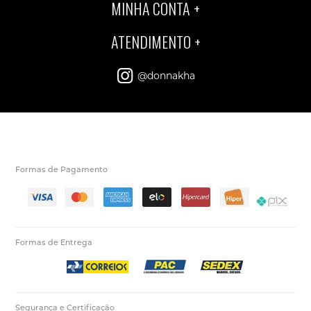
MINHA CONTA
ATENDIMENTO
@donnakha
Formas de Pagamento
Formas de Entrega
Segurança e Certificação